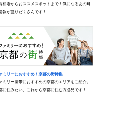
賃相場からおススメスポットまで！気になるあの町
情報が盛りだくさんです！
ァミリーにおすすめ！京都の街特集
ァミリー世帯におすすめの京都のエリアをご紹介。
都に住みたい、これから京都に住む方必見です！