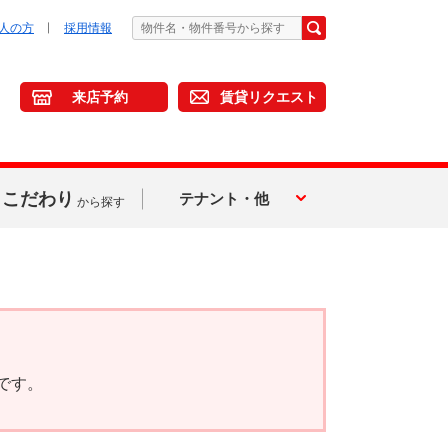
人の方
採用情報
来店予約
賃貸リクエスト
こだわり
テナント・他
から探す
です。