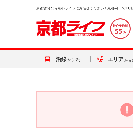
京都賃貸なら京都ライフにお任せください！京都府下で21
沿線
エリア
から探す
から