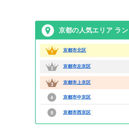
京都の人気エリア ラ
京都市北区
京都市左京区
京都市上京区
京都市中京区
京都市西京区