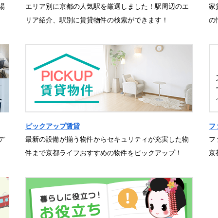
場
エリア別に京都の人気駅を厳選しました！駅周辺のエ
家
リア紹介、駅別に賃貸物件の検索ができます！
の
ピックアップ賃貸
フ
デ
最新の設備が揃う物件からセキュリティが充実した物
フ
件まで京都ライフおすすめの物件をピックアップ！
京