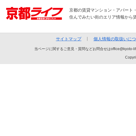
京都の賃貸マンション・アパート
住んでみたい街のエリア情報から
サイトマップ
個人情報の取扱いにつ
当ページに関するご意見・質問などお問合せはoffice@kyot
Copyri