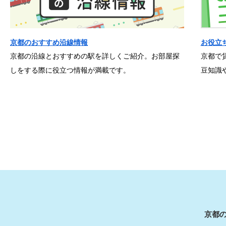
京都のおすすめ沿線情報
お役立
京都の沿線とおすすめの駅を詳しくご紹介。お部屋探
京都で
しをする際に役立つ情報が満載です。
豆知識
京都