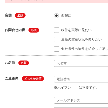
店舗
西院店
必須
お問合せ内容
物件を実際に見たい
必須
最新の空室状況を知りたい
似た条件の物件を紹介してほ
お名前
必須
ご連絡先
どちらか必須
※ハイフン「-」は不要です。