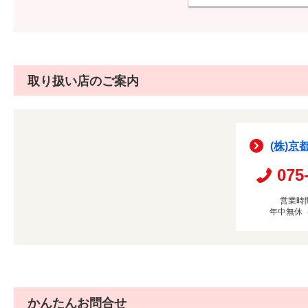
取り扱い店のご案内
(株)京
075
営業時間
年中無休
かんたんお問合せ