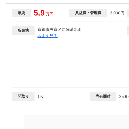
5.9
家賃
共益費・管理費
3,000円
万
円
京都市右京区西院清水町
所在地
地図を見る
間取り
1Ｋ
専有面積
25.