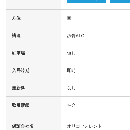
方位
西
構造
鉄骨ALC
駐車場
無し
入居時期
即時
更新料
なし
取引形態
仲介
保証会社名
オリコフォレント