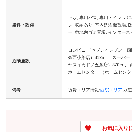
条件・設備
コンビニ （セブンイレブン 西院
条西小路店）312m 、 スーパー
近隣施設
ヤスイカドノ五条店）370m 、 
ホームセンター （ホームセンター
備考
賃貸エリア情報:
西院エリア
水道代
お気に入り