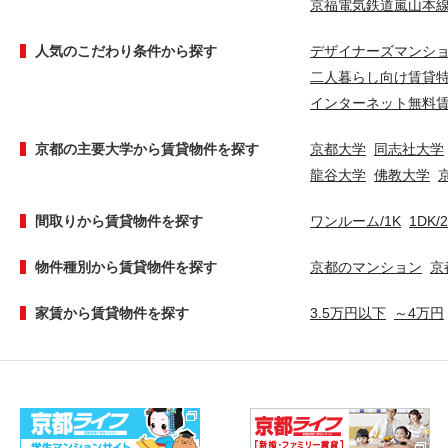
京福電気鉄道嵐山本
人気のこだわり条件から探す
デザイナーズマンシ
二人暮らし向け賃貸
インターネット無料
京都の主要大学から賃貸物件を探す
京都大学
同志社大学
龍谷大学
佛教大学
間取りから賃貸物件を探す
ワンルーム/1K
1DK/
物件種別から賃貸物件を探す
京都のマンション
京
家賃から賃貸物件を探す
3.5万円以下
～4万円