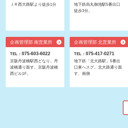
ＪＲ西大路駅より徒歩1分
地下鉄烏丸御池駅5番出口
徒歩3分。
企画管理部 南営業所
企画管理部 北営業所
075-603-6022
075-417-0271
TEL：
TEL：
京阪丹波橋駅西どなり。丹
地下鉄「北大路駅」5番出
波橋通り面す。京阪丹波橋
口東へスグ。北大路通り面
西ビル1F。
す、南側