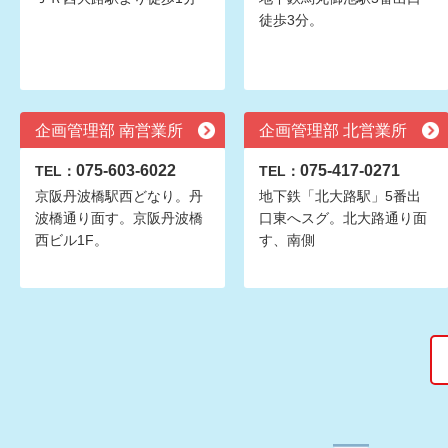
徒歩3分。
企画管理部 南営業所
企画管理部 北営業所
075-603-6022
075-417-0271
TEL：
TEL：
京阪丹波橋駅西どなり。丹
地下鉄「北大路駅」5番出
波橋通り面す。京阪丹波橋
口東へスグ。北大路通り面
西ビル1F。
す、南側