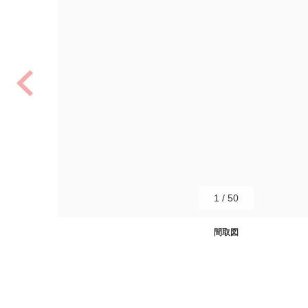
1
/
50
間取図