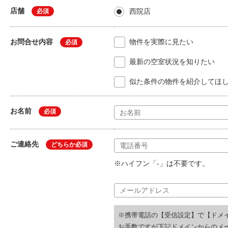
店舗
西院店
必須
お問合せ内容
物件を実際に見たい
必須
最新の空室状況を知りたい
似た条件の物件を紹介してほ
お名前
必須
ご連絡先
どちらか必須
※ハイフン「-」は不要です。
※携帯電話の【受信設定】で【ドメ
お手数ですが下記ドメインからのメ