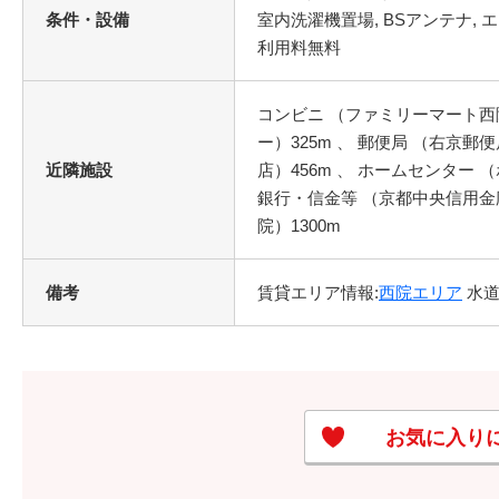
条件・設備
コンビニ （ファミリーマート西院
ー）325m 、 郵便局 （右京郵
近隣施設
店）456m 、 ホームセンター 
銀行・信金等 （京都中央信用金庫 
院）1300m
備考
賃貸エリア情報:
西院エリア
水道代
お気に入り