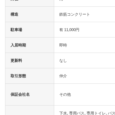
構造
鉄筋コンクリート
駐車場
有 11,000円
入居時期
即時
更新料
なし
取引形態
仲介
保証会社名
その他