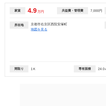
4.9
家賃
共益費・管理費
7,000円
万
円
京都市右京区西院安塚町
所在地
地図を見る
間取り
1Ｋ
専有面積
24.