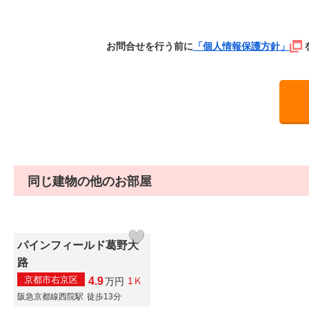
お問合せを行う前に
「個人情報保護方針」
同じ建物の他のお部屋
パインフィールド葛野大
路
京都市右京区
4.9
1Ｋ
万
円
阪急京都線西院駅
徒歩13分