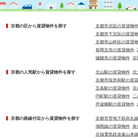
京都の区から賃貸物件を探す
京都市北区の賃貸物
京都市下京区の賃貸
京都市山科区の賃貸
長岡京市の賃貸物件
城陽市の賃貸物件
京
京都の人気駅から賃貸物件を探す
北山駅の賃貸物件
北
京都市役所前駅の賃
五条駅の賃貸物件
京
円町駅の賃貸物件
二
丹波橋駅の賃貸物件
京都の路線付近から賃貸物件を探す
京都市営地下鉄烏丸
湖西線の賃貸物件
奈
京福電気鉄道嵐山本