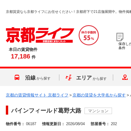
京都賃貸なら京都ライフにお任せください！京都府下で21店舗展開中。物件掲
保存し
条件
本日の賃貸物件
17,186
件
沿線
エリア
から探す
から探す
京都の賃貸情報サイト 京都ライフ
>
京都の賃貸を大学名から探す
>
パインフィールド葛野大路
マンション
物件番号：
06187
情報更新日：
2026/08/04
部屋番号：
202