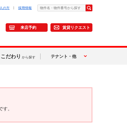
人の方
採用情報
来店予約
賃貸リクエスト
こだわり
テナント・他
から探す
です。