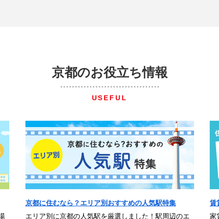
京都のお役立ち情報
USEFUL
京都に住むなら？エリア別おすすめの人気駅特集
賃
場
エリア別に京都の人気駅を厳選しました！駅周辺のエ
家