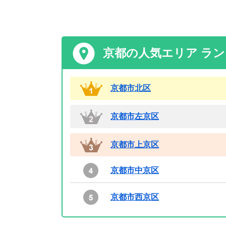
京都の人気エリア ラ
京都市北区
京都市左京区
京都市上京区
京都市中京区
京都市西京区