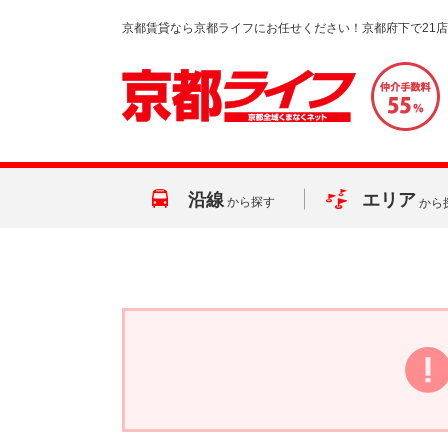
京都賃貸なら京都ライフにお任せください！京都府下で21
沿線
エリア
から探す
から