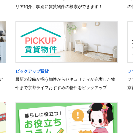
リア紹介、駅別に賃貸物件の検索ができます！
の
ピックアップ賃貸
フ
デ
最新の設備が揃う物件からセキュリティが充実した物
フ
件まで京都ライフおすすめの物件をピックアップ！
京