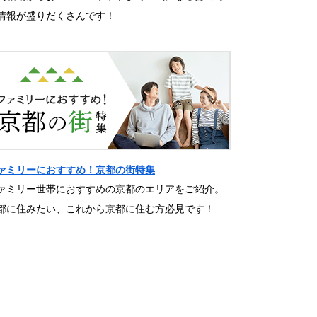
情報が盛りだくさんです！
ァミリーにおすすめ！京都の街特集
ァミリー世帯におすすめの京都のエリアをご紹介。
都に住みたい、これから京都に住む方必見です！