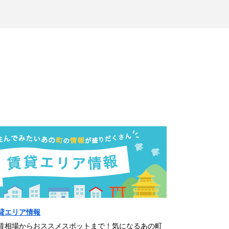
貸エリア情報
賃相場からおススメスポットまで！気になるあの町