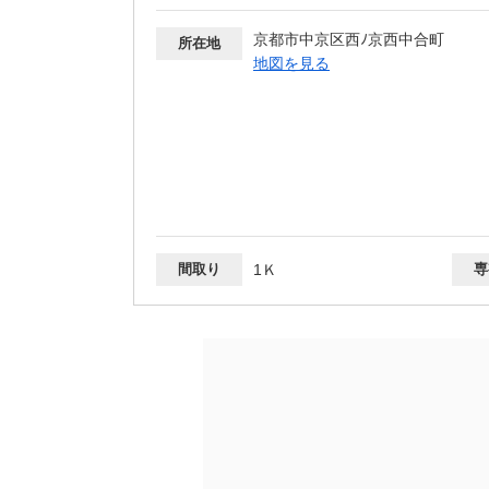
京都市中京区西ﾉ京西中合町
所在地
地図を見る
間取り
1Ｋ
専