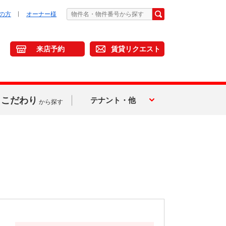
の方
オーナー様
来店予約
賃貸リクエスト
こだわり
テナント・他
から探す