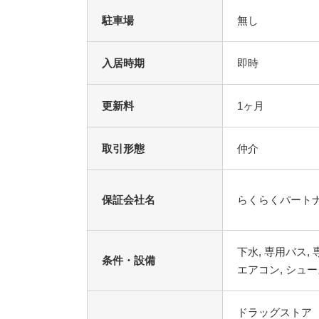
駐車場
無し
入居時期
即時
更新料
1ヶ月
取引形態
仲介
保証会社名
らくらくパート
条件・設備
ドラッグストア 