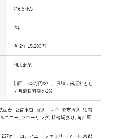
洋6.5×K3
2年
有 2年 15,200円
利用必須
初回：3.3万円/2年、月額：保証料とし
て月額賃料等の2%
237m 、 コンビニ （ファミリーマート 京都