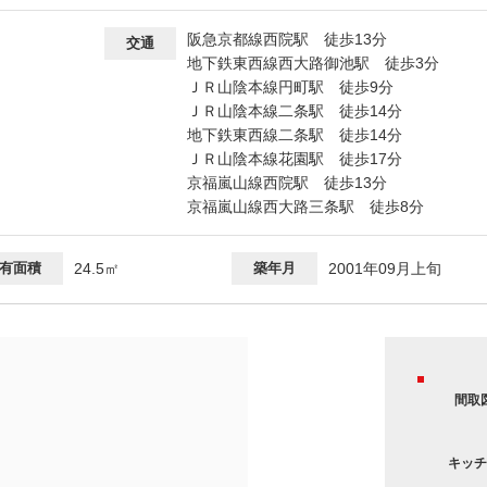
阪急京都線西院駅 徒歩13分
交通
地下鉄東西線西大路御池駅 徒歩3分
ＪＲ山陰本線円町駅 徒歩9分
ＪＲ山陰本線二条駅 徒歩14分
地下鉄東西線二条駅 徒歩14分
ＪＲ山陰本線花園駅 徒歩17分
京福嵐山線西院駅 徒歩13分
京福嵐山線西大路三条駅 徒歩8分
有面積
24.5㎡
築年月
2001年09月上旬
間取
キッチ