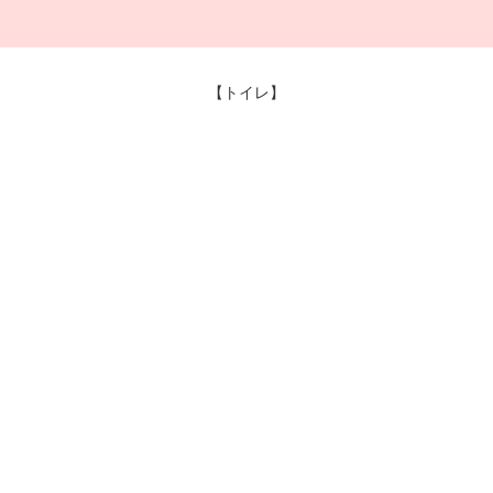
【トイレ】