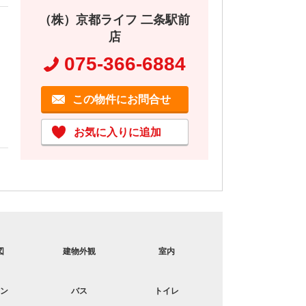
（株）京都ライフ 二条駅前
店
075-366-6884
この物件にお問合せ
お気に入りに追加
図
建物外観
室内
トイレ
ン
バス
トイレ
コンロ