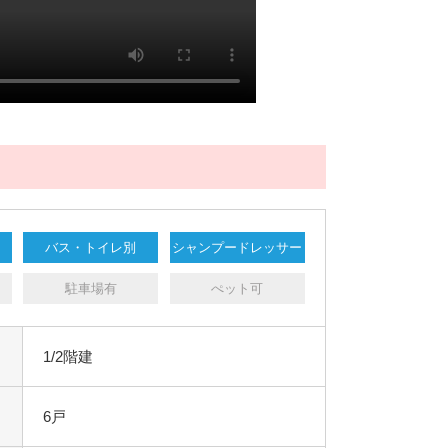
バス・トイレ別
シャンプードレッサー
駐車場有
ぺット可
1/2階建
6戸