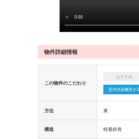
物件詳細情報
おすすめ
この物件のこだわり
室内洗濯機置き
方位
東
構造
軽量鉄骨