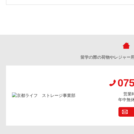
留学の際の荷物やレジャー
075
営業時
年中無