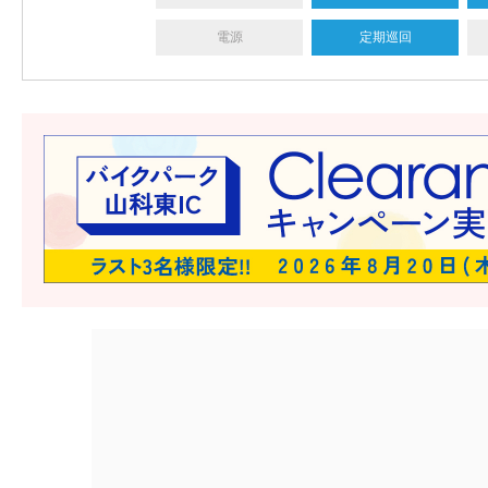
電源
定期巡回