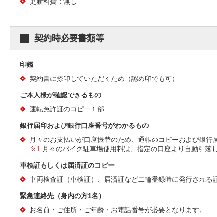
更新料費：無し
契約時必要書類等
印鑑
契約書に捺印していただくため（認め印でも可）
ご本人様が確認できるもの
運転免許証のコピー１部
銀行届印および銀行口座番号がわかるもの
月々のお支払いが口座振替のため、通帳のコピーおよび銀行
※1
月々のバイク駐車場使用料は、指定の口座より自動引落
車検証もしくは届済証のコピー
車両検査証（車検証）、届済証など二輪登録時に発行される
緊急連絡先（身内の方1名）
お名前・ご住所・ご年齢・お電話番号が必要となります。