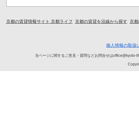
京都の賃貸情報サイト 京都ライフ
京都の賃貸を沿線から探す
京都
個人情報の取扱
当ページに関するご意見・質問などお問合せはoffice@kyot
Copyri